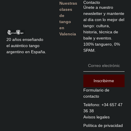
Contacto
Nuestras
Únete a nuestro
clases
newsletter y mantente
de
al día con lo mejor del
tango
tango: cultura,
en
historia, técnica de
Valencia
baile y eventos.
20 años enseñando
100% tanguero, 0%
el auténtico tango
SPAM.
argentino en España.
Inscribirme
Formulario de
contacto
Teléfono: +34 657 47
36 38
Avisos legales
Política de privacidad