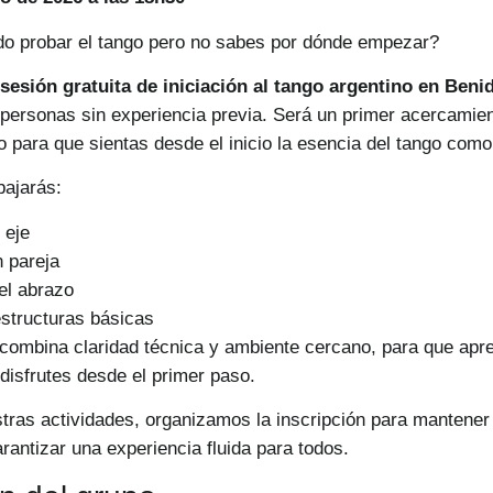
do probar el tango pero no sabes por dónde empezar?
sesión gratuita de iniciación al tango argentino en Ben
personas sin experiencia previa. Será un primer acercamien
 para que sientas desde el inicio la esencia del tango como 
bajarás:
 eje
 pareja
el abrazo
structuras básicas
ombina claridad técnica y ambiente cercano, para que apr
disfrutes desde el primer paso.
ras actividades, organizamos la inscripción para mantener e
rantizar una experiencia fluida para todos.