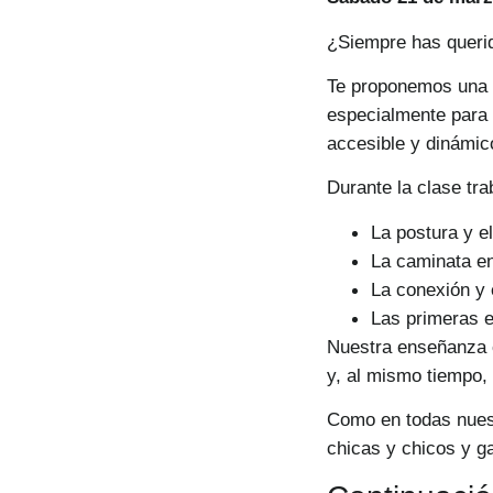
¿Siempre has queri
Te proponemos una
especialmente para 
accesible y dinámico
Durante la clase tra
La postura y el
La caminata en
La conexión y 
Las primeras e
Nuestra enseñanza c
y, al mismo tiempo, 
Como en todas nuest
chicas y chicos y ga