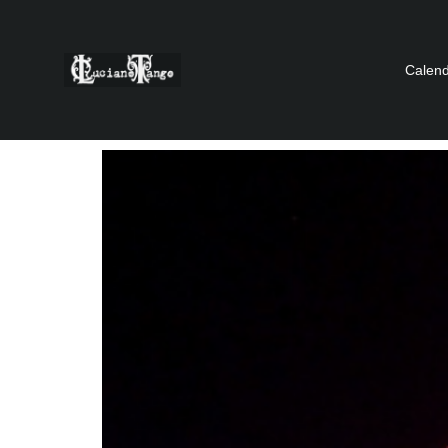
Calend