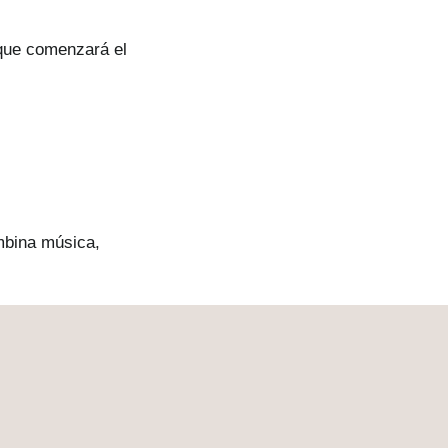
que comenzará el
mbina música,