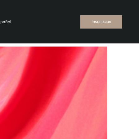
pañol
Inscripción