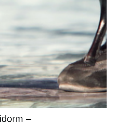
nidorm –