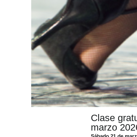
Clase gratu
marzo 202
Sábado 21 de marz