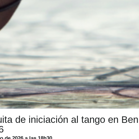
ita de iniciación al tango en Be
6
o de 2026 a las 18h30