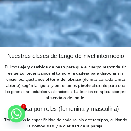
Nuestras clases de tango de nivel intermedio
Pulimos
eje y cambios de peso
para que el cuerpo responda sin
esfuerzo; organizamos el
torso y la cadera
para
disociar
sin
tensiones; ajustamos el
tono del abrazo
(de más cerrado a más
abierto) según la figura; y entrenamos
pivote
eficiente para que
los giros sean estables y silenciosos. La técnica se aplica siempre
al servicio del baile
.
1
Técnica por roles (femenina y masculina)
Trabajamos la especificidad de cada rol sin estereotipos, cuidando
la
comodidad
y la
claridad
de la pareja.