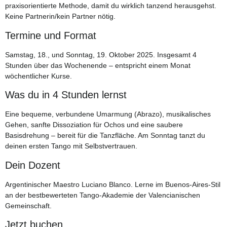
praxisorientierte Methode, damit du wirklich tanzend herausgehst.
Keine Partnerin/kein Partner nötig.
Termine und Format
Samstag, 18., und Sonntag, 19. Oktober 2025. Insgesamt 4
Stunden über das Wochenende – entspricht einem Monat
wöchentlicher Kurse.
Was du in 4 Stunden lernst
Eine bequeme, verbundene Umarmung (Abrazo), musikalisches
Gehen, sanfte Dissoziation für Ochos und eine saubere
Basisdrehung – bereit für die Tanzfläche. Am Sonntag tanzt du
deinen ersten Tango mit Selbstvertrauen.
Dein Dozent
Argentinischer Maestro Luciano Blanco. Lerne im Buenos-Aires-Stil
an der bestbewerteten Tango-Akademie der Valencianischen
Gemeinschaft.
Jetzt buchen